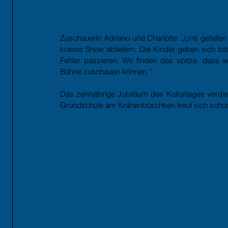
ZuschauerIn Adriano und Charlotte: „Uns gefallen 
krasse Show abliefern. Die Kinder geben sich tot
Fehler passieren. Wir finden das spitze, dass wi
Bühne zuschauen können.“
Das zehnjährige Jubiläum des Kulturtages verdie
Grundschule am Krähenbüschken freut sich schon a