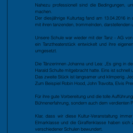
Nahezu professionell sind die Bedingungen, unt
machen.
Der diesjährige Kulturtag fand am 13.04.2016 in d
mit ihren tanzenden, trommelnden, darstellenden
Unsere Schule war wieder mit der Tanz - AG von 
ein Tanztheaterstück entwickelt und ihre eigen
umgesetzt.
Die Tänzerinnen Johanna und Lea: „Es ging in d
Harald Schulte mitgebracht hatte. Eins ist schnell
Das zweite Stück ist langsamer und klimperig. Jed
Zum Beispiel Robin Hood, John Travolta, Elvis Pre
Für ihre gute Vorbereitung und die tolle Aufführun
Bühnenerfahrung, sondern auch dem verdienten P
Klar, dass wir diese Kultur-Veranstaltung imme
Elmarklasse und die Giraffenklasse haben sich z
verschiedener Schulen bewundert.