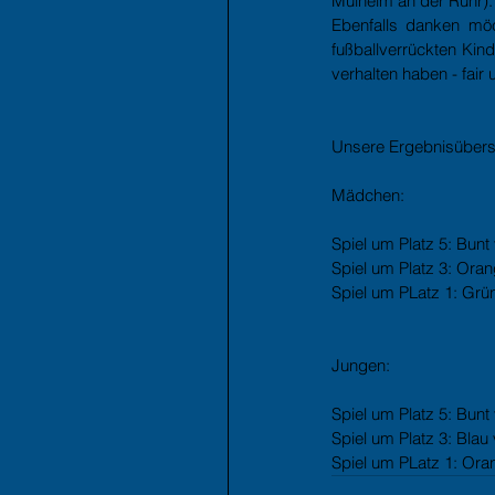
Mülheim an der Ruhr).
Ebenfalls danken möch
fußballverrückten Kind
verhalten haben - fair u
Unsere Ergebnisübersi
Mädchen:
Spiel um Platz 5: Bunt
Spiel um Platz 3: Oran
Spiel um PLatz 1: Grün
Jungen:
Spiel um Platz 5: Bunt
Spiel um Platz 3: Blau
Spiel um PLatz 1: Oran