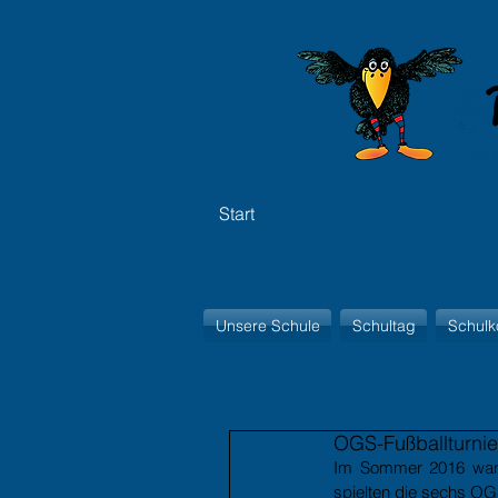
Start
Unsere Schule
Schultag
Schulk
OGS-Fußballturnie
Im Sommer 2016 war i
spielten die sechs OG