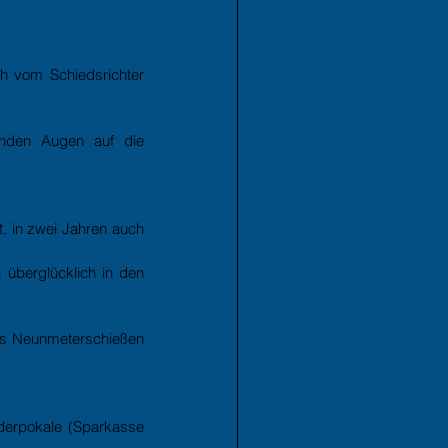
 vom Schiedsrichter 
nden Augen auf die 
, in zwei Jahren auch 
überglücklich in den 
as Neunmeterschießen 
derpokale (Sparkasse 