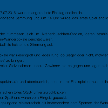
.07.2016, war der langersehnte Finaltag endlich da.
phorische Stimmung und um 14 Uhr wurde das erste Spiel endlich
r tummelten sich im Krähenbüschken-Stadion, deren strahle
n-Wanderpokale gerichtet waren.
ballhits heizten die Stimmung auf.
kale war riesengroß und jedes Kind, ob Sieger oder nicht, motiviert
se" zu bringen.
oller Stolz nahmen unsere Gewinner sie entgegen und lagen sich 
spektakulär und abenteuerlich, denn in drei Finalspielen musste d
r auf ein tolles OGS-Turnier zurückblicken.
oßen Spaß und waren vom Ehrgeiz gepackt.
 gelungene Meisterschaft gilt insbesondere dem Sponsor der Wan