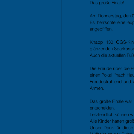
Das große Finale!
Am Donnerstag, den 07
Es herrschte eine eu
angepfiffen.  
Knapp 130 OGS-Kinde
glänzenden Sparkasse
Auch die aktuellen Fuß
Die Freude über die Po
einen Pokal  "nach Hau
Freudestrahlend und v
Armen.
Das große Finale war 
entscheiden.
Letztendlich können wi
Alle Kinder hatten gr
Unser Dank für diese