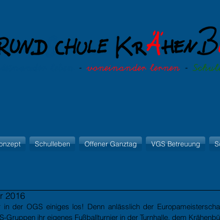
onzept
Schulleben
Offener Ganztag
VGS Betreuung
S
r 2016
n der OGS einiges los! Denn anlässlich der Europameisterschaft
S-Gruppen ihr eigenes Fußballturnier in der Turnhalle, dem Krähenbü