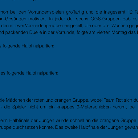
on bei den Vorrundenspielen großartig und die insgesamt 12 Te
an-Gesängen motiviert. In jeder der sechs OGS-Gruppen gab es 
en in zwei Vorrundengruppen eingeteilt, die über drei Wochen gege
d packenden Duelle in der Vorrunde, folgte am vierten Montag das H
 folgende Halbfinalpartien:
s folgende Halbfinalpartien:
e Mädchen der roten und orangen Gruppe, wobei Team Rot sich dur
die Spieler nicht um ein knappes 9-Meterschießen herum, bei d
eim Halbfinale der Jungen wurde schnell an die orangene Gruppe g
ruppe durchsetzen konnte. Das zweite Halbfinale der Jungen gewan