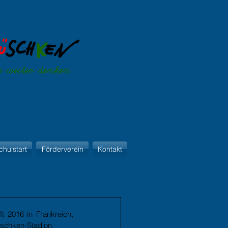
Schulkleidung
chulstart
Förderverein
Kontakt
 2016 in Frankreich, 
schken-Stadion.  