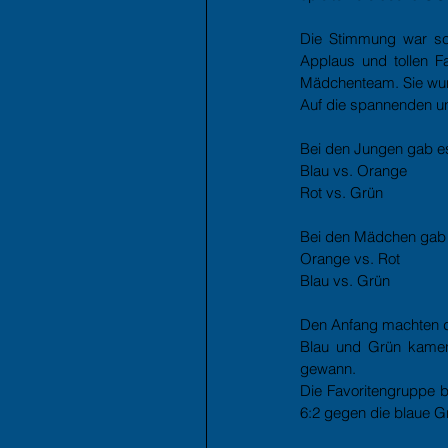
Die Stimmung war sch
Applaus und tollen F
Mädchenteam. Sie wurd
Auf die spannenden un
Bei den Jungen gab es
Blau vs. Orange
Rot vs. Grün
Bei den Mädchen gab e
Orange vs. Rot
Blau vs. Grün
Den Anfang machten di
Blau und Grün kamen 
gewann.
Die Favoritengruppe b
6:2 gegen die blaue G