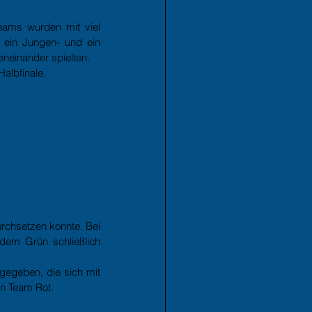
ams wurden mit viel 
ein Jungen- und ein 
neinander spielten.
albfinale.
chsetzen konnte. Bei 
em Grün schließlich 
egeben, die sich mit 
n Team Rot. 