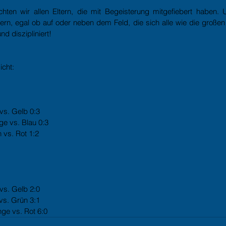
ten wir allen Eltern, die mit Begeisterung mitgefiebert haben. U
ern, egal ob auf oder neben dem Feld, die sich alle wie die großen S
nd diszipliniert!
cht: 
 vs. Gelb 0:3
ge vs. Blau 0:3
 vs. Rot 1:2
 vs. Gelb 2:0
 vs. Grün 3:1
ge vs. Rot 6:0