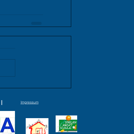
 der Ruhr
Impressum