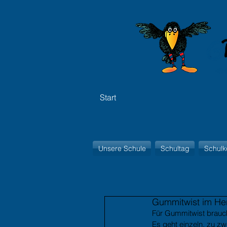
Start
Unsere Schule
Schultag
Schulk
Gummitwist im Her
Für Gummitwist brauc
Es geht einzeln, zu zw