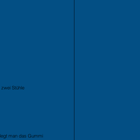
 
zwei Stühle 
 legt man das Gummi 