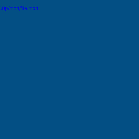
60p/mp4/file.mp4