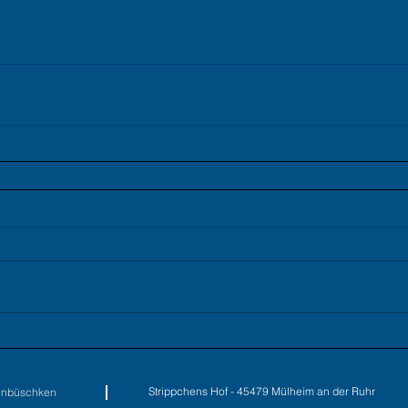
Strippchens Hof - 45479 Mülheim an
enbüschken