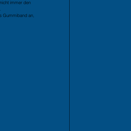
nicht immer den 
 
as Gummiband an, 