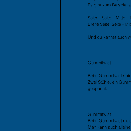
Es gibt zum Beispiel 
Seite – Seite – Mitte –
Breite Seite, Seite - Mi
Und du kannst auch we
Gummitwist
Beim Gummitwist spiel
Zwei Stühle, ein Gumm
gespannt.
Gummitwist
Beim Gummitwist muss 
Man kann auch allein