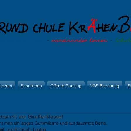
onzept
Schulleben
Offener Ganztag
VGS Betreuung
S
bst mit der Giraffenklasse!
ht man ein langes Gummiband und ausdauernde Beine.
eit, und mit mehr Leuten.