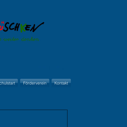
Schulkleidung
chulstart
Förderverein
Kontakt