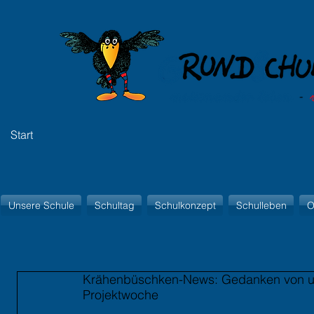
Start
Unsere Schule
Schultag
Schulkonzept
Schulleben
O
Krähenbüschken-News: Gedanken von unse
Projektwoche