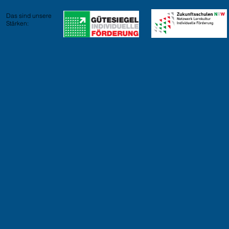
Das sind unsere
Stärken: