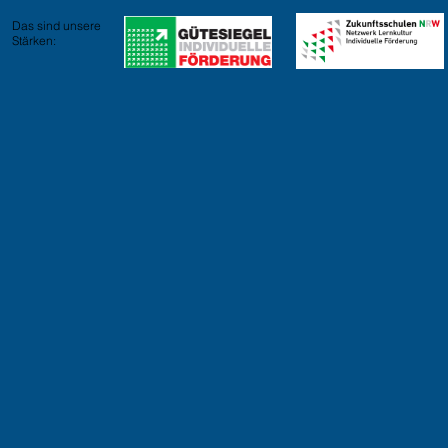
Das sind unsere
Stärken: