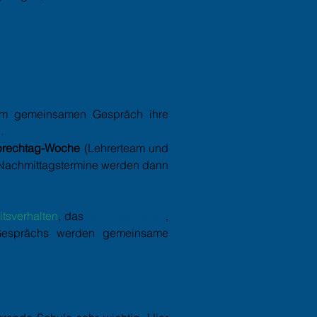
 im gemeinsamen Gespräch ihre
.
sprechtag-Woche
(Lehrerteam und
 Nachmittagstermine werden dann
itsverhalten
, das
Sozialverhalten
,
Gesprächs werden gemeinsame