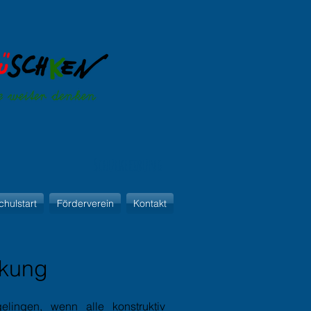
Schulkleidung
chulstart
Förderverein
Kontakt
rkung
ingen, wenn alle konstruktiv