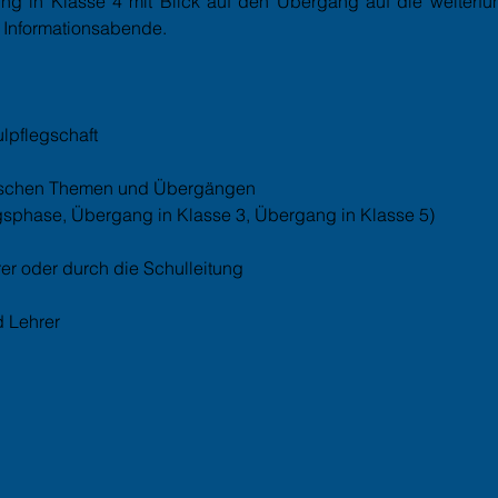
ung in Klasse 4 mit Blick auf den Übergang auf die weiterfü
 Informationsabende.
lpflegschaft
ischen Themen und Übergängen
gsphase, Übergang in Klasse 3, Übergang in Klasse 5)
rer oder durch die Schulleitung
d Lehrer