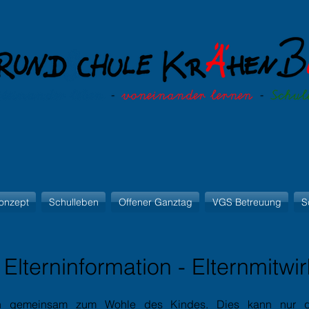
onzept
Schulleben
Offener Ganztag
VGS Betreuung
S
 Elterninformation - Elternmitwi
en gemeinsam zum Wohle des Kindes. Dies kann nur gel