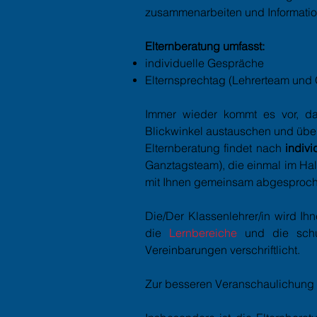
zusammenarbeiten und Informatio
Elternberatung umfasst:
individuelle Gespräche
Elternsprechtag (Lehrerteam und
Immer wieder kommt es vor, da
Blickwinkel austauschen und über
Elternberatung findet nach
indivi
Ganztagsteam), die einmal im Ha
mit Ihnen gemeinsam abgesproch
Die/Der Klassenlehrer/in wird 
die
Lernbereiche
und die schu
Vereinbarungen verschriftlicht.
Zur besseren Veranschaulichung is