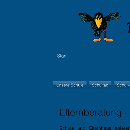
Start
Unsere Schule
Schultag
Schulk
Elternberatung –
Schule und Elternhaus agier