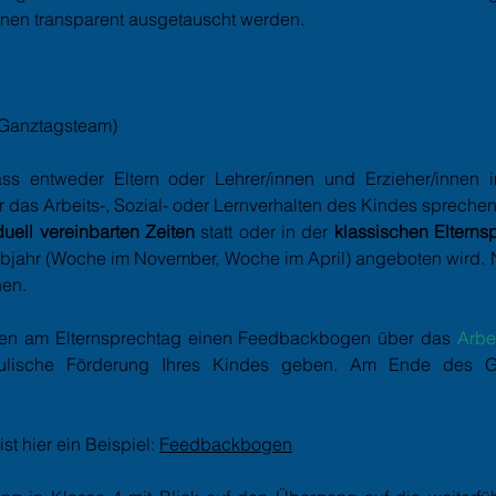
nen transparent ausgetauscht werden.
 Ganztagsteam)
ss entweder Eltern oder Lehrer/innen und Erzieher/innen
 das Arbeits-, Sozial- oder Lernverhalten des Kindes sprechen
duell vereinbarten Zeiten
statt oder in der
klassischen Eltern
lbjahr (Woche im November, Woche im April) angeboten wird.
en.
Ihnen am Elternsprechtag einen Feedbackbogen über das
Arbe
lische Förderung Ihres Kindes geben. Am Ende des 
t hier ein Beispiel:
Feedbackbogen