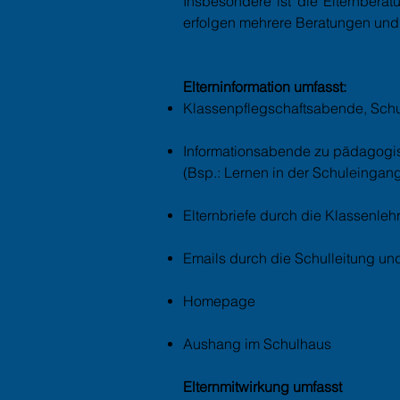
Insbesondere ist die Elternberat
erfolgen mehrere Beratungen und
Elterninformation umfasst:
Klassenpflegschaftsabende, Schu
Informationsabende zu pädagog
(Bsp.: Lernen in der Schuleingan
Elternbriefe durch die Klassenleh
Emails durch die Schulleitung un
Homepage
Aushang im Schulhaus
Elternmitwirkung umfasst