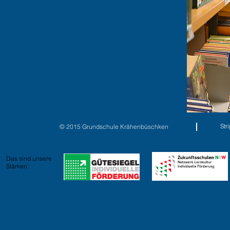
St
© 2015 Grundschule Krähenbüschken
Das sind unsere
Stärken: