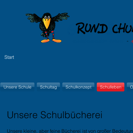
Start
Unsere Schule
Schultag
Schulkonzept
Schulleben
O
Unsere Schulbücherei
Unsere kleine, aber feine Bücherei ist von großer Bedeutun