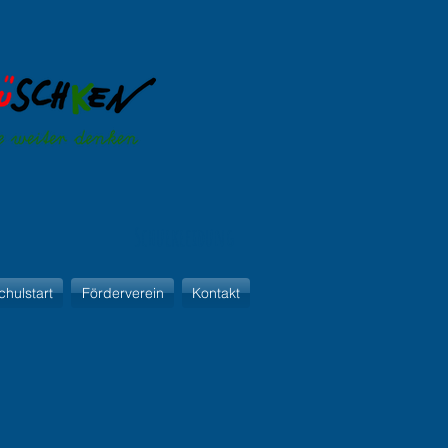
Schulkleidung
chulstart
Förderverein
Kontakt