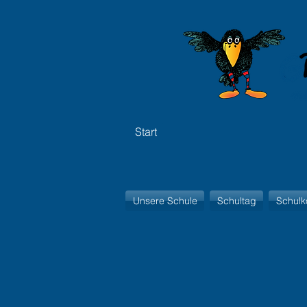
Start
Unsere Schule
Schultag
Schulk