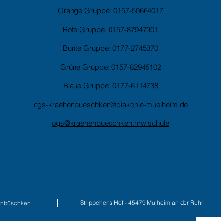
Orange Gruppe: 0157-50664017
Rote Gruppe: 0157-87947901
Bunte Gruppe: 0177-2745370
Grüne Gruppe: 0157-82945102
Blaue Gruppe: 0177-6114738
ogs-kraehenbueschken@diakonie-muelheim.de
ogs@kraehenbueschken.nrw.schule
Strippchens Hof - 45479 Mülheim an
enbüschken