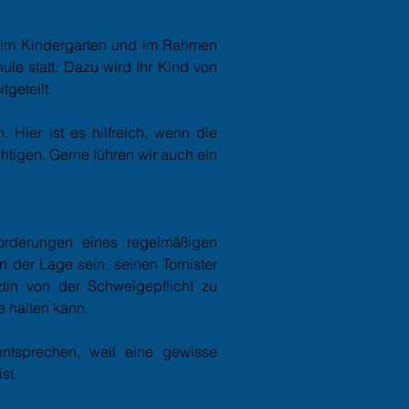
s im Kindergarten und im Rahmen
ule statt. Dazu wird Ihr Kind von
geteilt.
 Hier ist es hilfreich, wenn die
tigen. Gerne führen wir auch ein
orderungen eines regelmäßigen
 der Lage sein, seinen Tornister
rztin von der Schweigepflicht zu
e halten kann.
ntsprechen, weil eine gewisse
st.