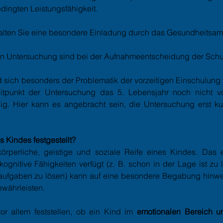
dingten Leistungsfähigkeit.
alten Sie eine besondere Einladung durch das Gesundheitsam
en Untersuchung sind bei der Aufnahmeentscheidung der Schul
d sich besonders der Problematik der vorzeitigen Einschulung
itpunkt der Untersuchung das 5. Lebensjahr noch nicht vol
ig. Hier kann es angebracht sein, die Untersuchung erst k
s Kindes festgestellt?
körperliche, geistige und soziale Reife eines Kindes. Das e
gnitive Fähigkeiten verfügt (z. B. schon in der Lage ist zu
ufgaben zu lösen) kann auf eine besondere Begabung hinweise
ewährleisten.
or allem feststellen, ob ein Kind im
emotionalen Bereich u