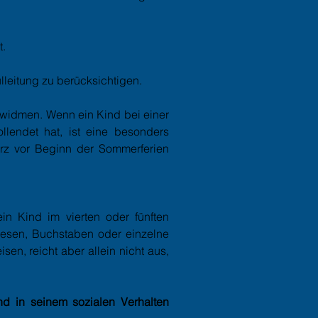
t.
leitung zu berücksichtigen.
 widmen. Wenn ein Kind bei einer
lendet hat, ist eine besonders
urz vor Beginn der Sommerferien
in Kind im vierten oder fünften
 lesen, Buchstaben oder einzelne
n, reicht aber allein nicht aus,
nd in seinem sozialen Verhalten