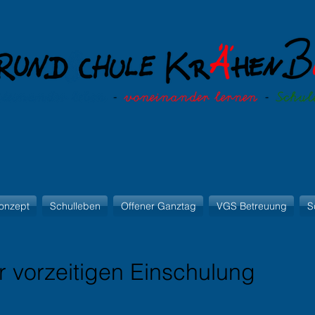
onzept
Schulleben
Offener Ganztag
VGS Betreuung
S
r vorzeitigen Einschulung