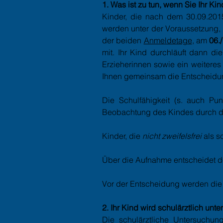
1. Was ist zu tun, wenn Sie Ihr Ki
Kinder, die nach dem 30.09.201
werden unter der Voraussetzung, 
der beiden
Anmeldetage
, am
06.
mit. Ihr Kind durchläuft dann di
Erzieherinnen sowie ein weiteres
Ihnen gemeinsam die Entscheidu
Die Schulfähigkeit (s. auch Pu
Beobachtung des Kindes durch die
Kinder, die
nicht zweifelsfrei
als s
Über die Aufnahme entscheidet der
Vor der Entscheidung werden die
2. Ihr Kind wird schulärztlich unte
Die schulärztliche Untersuchun