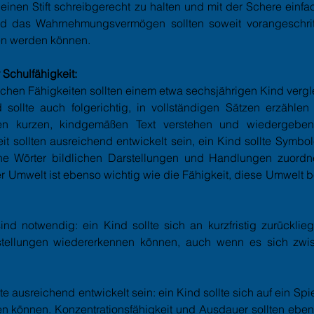
, einen Stift schreibgerecht zu halten und mit der Schere ei
d das Wahrnehmungsvermögen sollten soweit vorangeschrit
en werden können.
Schulfähigkeit:
chen Fähigkeiten sollten einem etwa sechsjährigen Kind vergle
 sollte auch folgerichtig, in vollständigen Sätzen erzähle
en kurzen, kindgemäßen Text verstehen und wiedergeben
 sollten ausreichend entwickelt sein, ein Kind sollte Symbo
e Wörter bildlichen Darstellungen und Handlungen zuordn
er Umwelt ist ebenso wichtig wie die Fähigkeit, diese Umwel
nd notwendig: ein Kind sollte sich an kurzfristig zurücklie
stellungen wiedererkennen können, auch wenn es sich zwi
e ausreichend entwickelt sein: ein Kind sollte sich auf ein Sp
ren können. Konzentrationsfähigkeit und Ausdauer sollten ebe