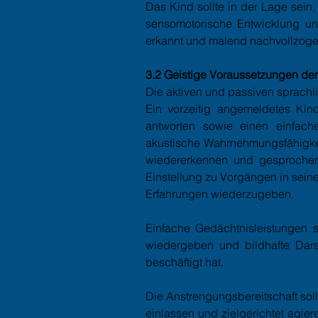
Das Kind sollte in der Lage sein
sensomotorische Entwicklung un
erkannt und malend nachvollzog
3.2 Geistige Voraussetzungen der 
Die aktiven und passiven sprachli
Ein vorzeitig angemeldetes Kind
antworten sowie einen einfach
akustische Wahrnehmungsfähigkeit
wiedererkennen und gesprochen
Einstellung zu Vorgängen in sein
Erfahrungen wiederzugeben.
Einfache Gedächtnisleistungen si
wiedergeben und bildhafte Dar
beschäftigt hat.
Die Anstrengungsbereitschaft sollt
einlassen und zielgerichtet agie