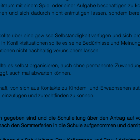
itraum mit einem Spiel oder einer Aufgabe beschäftigen zu kö
n und sich dadurch nicht entmutigen lassen, sondern bereit 
sollte über eine gewisse Selbständigkeit verfügen und sich pr
 In Konfliktsituationen sollte es seine Bedürfnisse und Meinun
ationen nicht nachhaltig verunsichern lassen.
sollte es selbst organisieren, auch ohne permanente Zuwendu
ggf. auch mal abwarten können.
schaft, von sich aus Kontakte zu Kindern und Erwachsenen au
en einzufügen und zurechtfinden zu können.
 gegeben sind und die Schulleitung über den Antrag auf vo
d nach den Sommerferien in die Schule aufgenommen und damit 