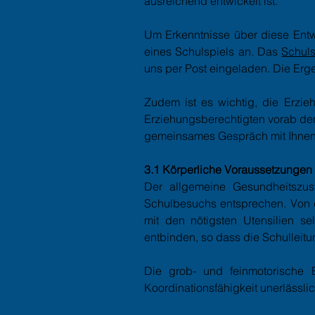
ausreichend entwickelt ist.
Um Erkenntnisse über diese Ent
eines Schulspiels an. Das
Schuls
uns per Post eingeladen. Die Erg
Zudem ist es wichtig, die Erzieh
Erziehungsberechtigten vorab den
gemeinsames Gespräch mit Ihnen,
3.1 Körperliche Voraussetzungen 
Der allgemeine Gesundheitszus
Schulbesuchs entsprechen. Von d
mit den nötigsten Utensilien sel
entbinden, so dass die Schulleit
Die grob- und feinmotorische 
Koordinationsfähigkeit unerlässli