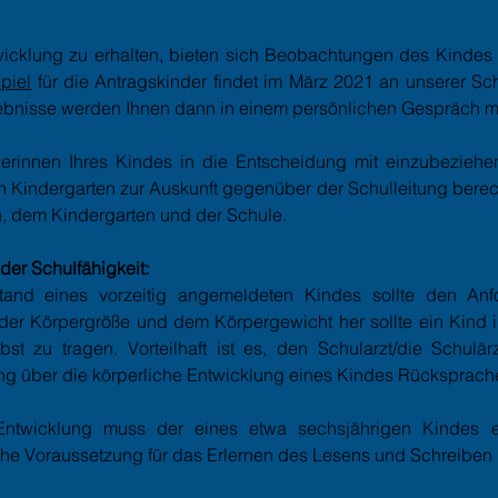
wicklung zu erhalten, bieten sich Beobachtungen des Kinde
piel
für die Antragskinder findet im März 2021 an unserer Sch
ebnisse werden Ihnen dann in einem persönlichen Gespräch mit
erinnen Ihres Kindes in die Entscheidung mit einzubeziehen.
 Kindergarten zur Auskunft gegenüber der Schulleitung berech
 dem Kindergarten und der Schule.
der Schulfähigkeit:
tand eines vorzeitig angemeldeten Kindes sollte den Anf
er Körpergröße und dem Körpergewicht her sollte ein Kind in
bst zu tragen. Vorteilhaft ist es, den Schularzt/die Schulä
ung über die körperliche Entwicklung eines Kindes Rücksprach
Entwicklung muss der eines etwa sechsjährigen Kindes e
che Voraussetzung für das Erlernen des Lesens und Schreiben i