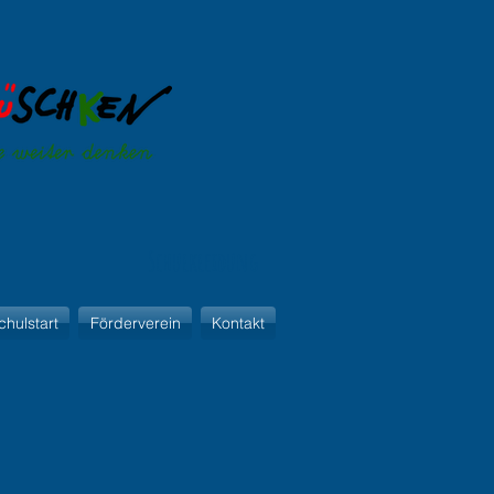
Schulkleidung
chulstart
Förderverein
Kontakt