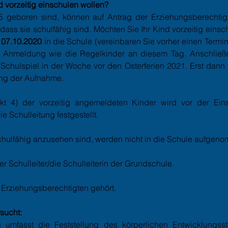
nd vorzeitig einschulen wollen?
5 geboren sind, können auf Antrag der Erziehungsberechti
dass sie schulfähig sind. Möchten Sie Ihr Kind vorzeitig eins
/ 07.10.2020
in die Schule (vereinbaren Sie vorher einen Termi
e
Anmeldung
wie die Regelkinder an diesem Tag. Anschließ
 Schulspiel in der Woche vor den Osterferien 2021. Erst dann
ng der Aufnahme.
nkt 4) der vorzeitig angemeldeten Kinder wird vor der Ein
 Schulleitung festgestellt.
chulfähig anzusehen sind, werden nicht in die Schule aufgen
 Schulleiter/die Schulleiterin der Grundschule.
 Erziehungsberechtigten gehört.
rsucht:
g umfasst die Feststellung des körperlichen Entwicklungss