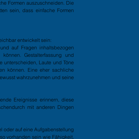
nfache Formen auszuschneiden. Die
ten sein, dass einfache Formen
ichbar entwickelt sein:
n und auf Fragen inhaltsbezogen
 können. Gestalterfassung und
le unterscheiden, Laute und Töne
en können. Eine eher sachliche
t bewusst wahrzunehmen und seine
gende Ereignisse erinnern, diese
schendurch mit anderen Dingen
iel oder auf eine Aufgabenstellung
nso vorhanden sein wie Fähigkeit,