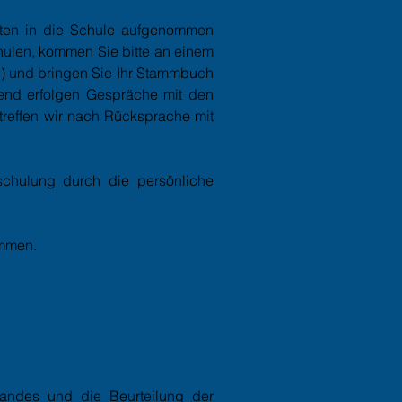
gten in die Schule aufgenommen
chulen, kommen Sie bitte an einem
n) und bringen Sie Ihr Stammbuch
end erfolgen Gespräche mit den
 treffen wir nach Rücksprache mit
schulung durch die persönliche
ommen.
tandes und die Beurteilung der