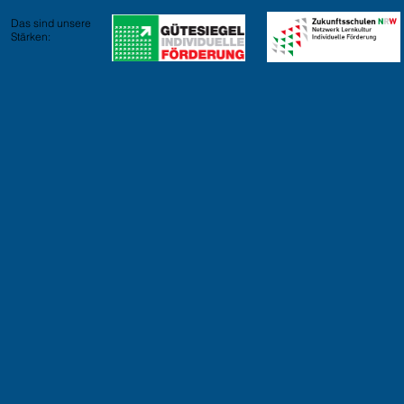
Das sind unsere
Stärken: