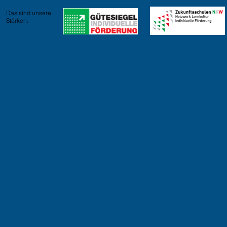
Das sind unsere
Stärken: