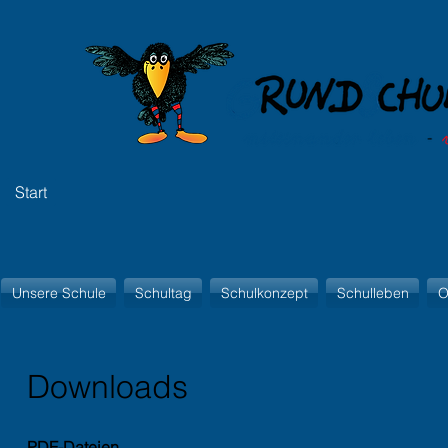
Start
Unsere Schule
Schultag
Schulkonzept
Schulleben
O
Downloads
PDF-Dateien