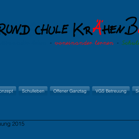
onzept
Schulleben
Offener Ganztag
VGS Betreuung
S
euung 2015