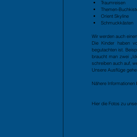
Traumreisen  
Themen-Buchkiste:
Orient Skyline  
Schmuckkästen  
Wir werden auch einen 
Die Kinder haben vor
begutachten ist. Beis
braucht man zwei „Ide
schreiben auch auf, w
Unsere Ausflüge gehen
Nähere Informationen
Hier die Fotos zu unse