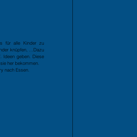
 für alle Kinder zu 
änder knüpfen, …Dazu 
. Ideen geben. Diese 
r sie her bekommen. 
ry nach Essen. 