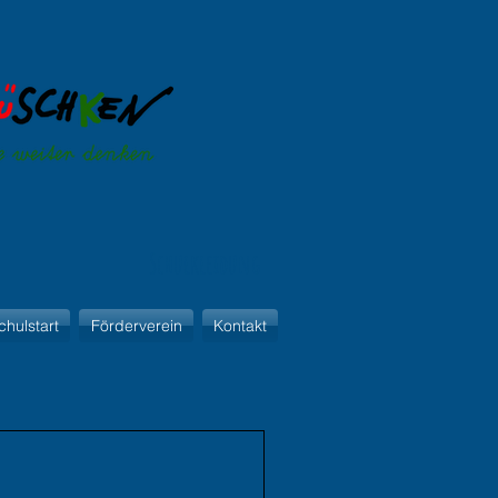
Schulkleidung
chulstart
Förderverein
Kontakt