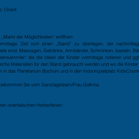
 Orient  
„Markt der Möglichkeiten“ eröffnen: 
mittags Zeit sich einen „Stand“ zu überlegen, der nachmittags
piele sind: Massagen, Getränke, Armbänder, Schminken, basteln, B
ensammler“ die die Ideen der Kinder vormittags notieren und ggf
elche Materialien für den Stand gebraucht werden und wo die Kinde
 in das Planetarium Bochum und in den Indoorspielplatz KidsCount
 bekommen Sie vom Ganztagsteam/Frau Galkina.
ren orientalischen Herbstferien: