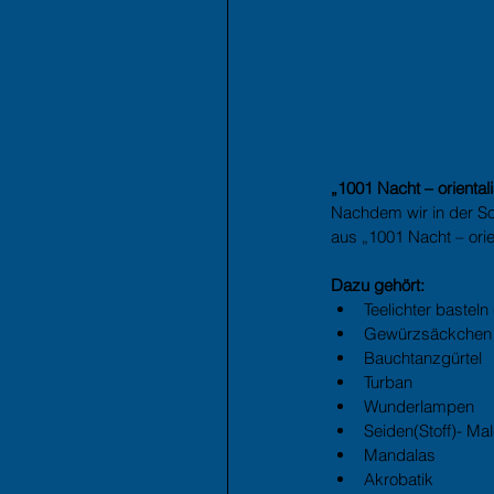
„1001 Nacht – oriental
Nachdem wir in der Som
aus „1001 Nacht – orie
Dazu gehört:
Teelichter basteln 
Gewürzsäckchen 
Bauchtanzgürtel  
Turban  
Wunderlampen  
Seiden(Stoff)- Male
Mandalas  
Akrobatik  