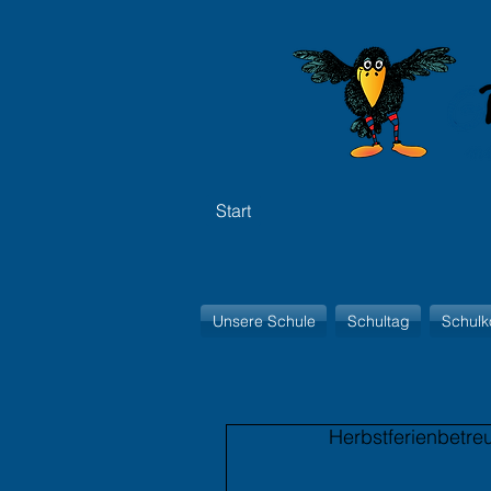
Start
Unsere Schule
Schultag
Schulk
Herbstferienbetr