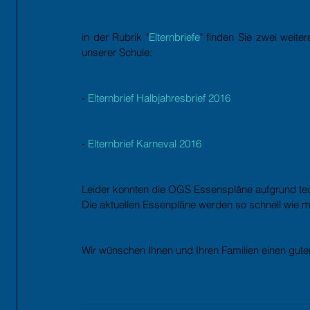
in der Rubrik "
Elternbriefe
" finden Sie zwei weite
unserer Schule:
- 
Elternbrief Halbjahresbrief 2016
- 
Elternbrief Karneval 2016
Leider konnten die OGS Essenspläne aufgrund techn
Die aktuellen Essenpläne werden so schnell wie mö
Wir wünschen Ihnen und Ihren Familien einen guten