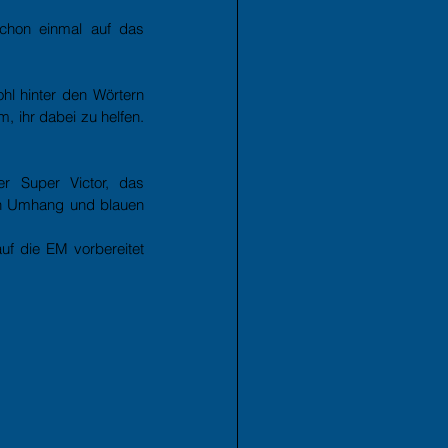
chon einmal auf das 
hl hinter den Wörtern 
 ihr dabei zu helfen. 
r Super Victor, das 
ten Umhang und blauen 
f die EM vorbereitet 