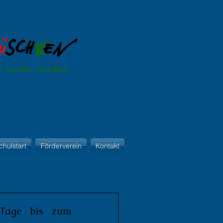
Schulkleidung
chulstart
Förderverein
Kontakt
 Tage bis zum 