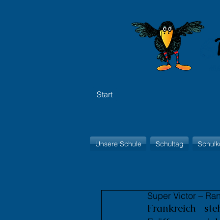
Start
Unsere Schule
Schultag
Schulk
Super Victor – Ran
Frankreich st