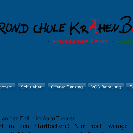
onzept
Schulleben
Offener Ganztag
VGS Betreuung
S
 an den Ball! - im Aalto Theater
eht in den Startlöchern! Nur noch wenige