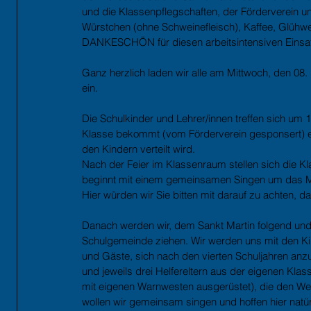
und die Klassenpflegschaften, der Förderverein u
Würstchen (ohne Schweinefleisch), Kaffee, Glühw
DANKESCHÖN für diesen arbeitsintensiven Einsa
Ganz herzlich laden wir alle am Mittwoch, den 08.
ein.
Die Schulkinder und Lehrer/innen treffen sich um
Klasse bekommt (vom Förderverein gesponsert) e
den Kindern verteilt wird.
Nach der Feier im Klassenraum stellen sich die K
beginnt mit einem gemeinsamen Singen um das Ma
Hier würden wir Sie bitten mit darauf zu achten, das
Danach werden wir, dem Sankt Martin folgend und u
Schulgemeinde ziehen. Wir werden uns mit den Kin
und Gäste, sich nach den vierten Schuljahren anz
und jeweils drei Helfereltern aus der eigenen Kla
mit eigenen Warnwesten ausgerüstet), die den 
wollen wir gemeinsam singen und hoffen hier natür