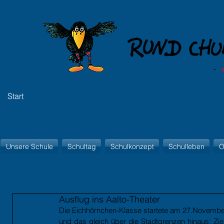
Start
Unsere Schule
Schultag
Schulkonzept
Schulleben
O
Ausflug ins Aalto-Theater
Die Eichhörnchen-Klasse startete am 27.November
und das gleich über die Stadtgrenzen hinaus: Zie