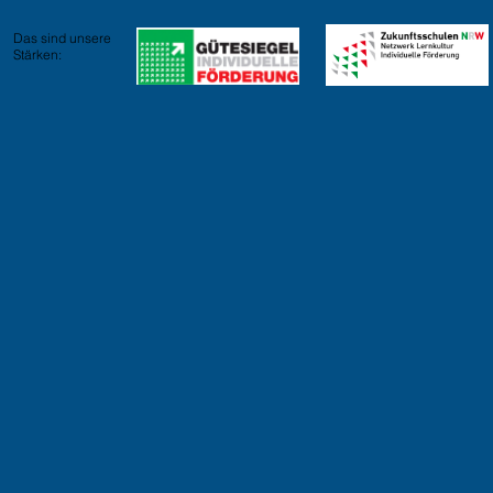
Das sind unsere
Stärken: