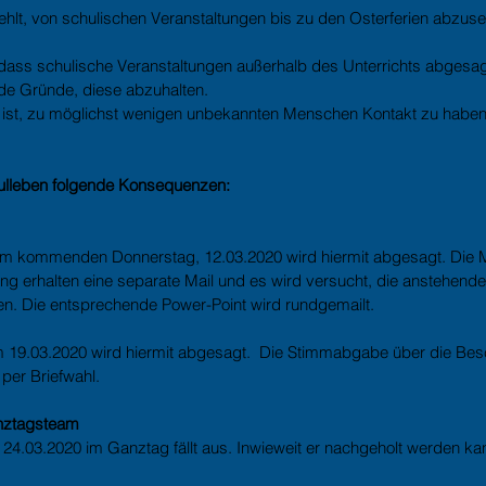
ehlt, von schulischen Veranstaltungen bis zu den Osterferien abzus
, dass schulische Veranstaltungen außerhalb des Unterrichts abgesag
de Gründe, diese abzuhalten.
 ist, zu möglichst wenigen unbekannten Menschen Kontakt zu haben
hulleben folgende Konsequenzen:
am kommenden Donnerstag, 12.03.2020 wird hiermit abgesagt. Die Mi
ng erhalten eine separate Mail und es wird versucht, die anstehend
ren. Die entsprechende Power-Point wird rundgemailt.
 19.03.2020 wird hiermit abgesagt.  Die Stimmabgabe über die Bes
 per Briefwahl.
nztagsteam
24.03.2020 im Ganztag fällt aus. Inwieweit er nachgeholt werden k