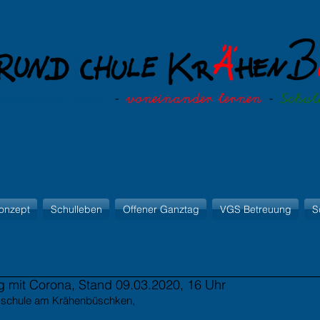
onzept
Schulleben
Offener Ganztag
VGS Betreuung
S
g mit Corona, Stand 09.03.2020, 16 Uhr
ndschule am Krähenbüschken,