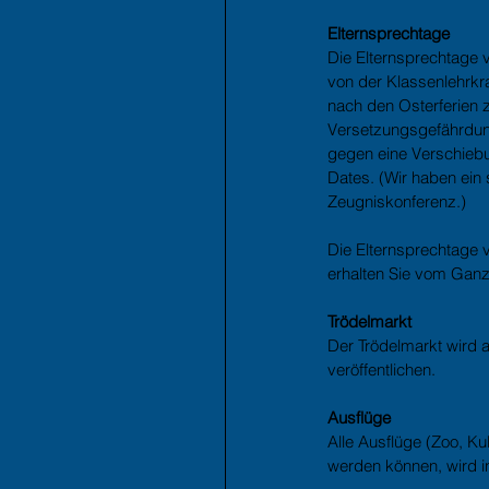
Elternsprechtage 
Die Elternsprechtage 
von der Klassenlehrkr
nach den Osterferien z
Versetzungsgefährdung 
gegen eine Verschieb
Dates. (Wir haben ein 
Zeugniskonferenz.)
Die Elternsprechtage 
erhalten Sie vom Gan
Trödelmarkt
Der Trödelmarkt wird 
veröffentlichen.
Ausflüge
Alle Ausflüge (Zoo, Ku
werden können, wird i