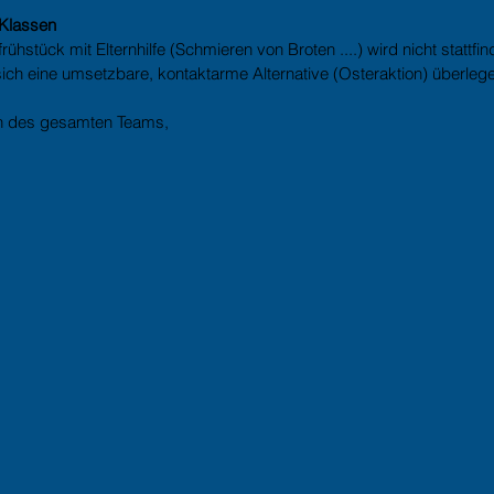
 Klassen 
frühstück mit Elternhilfe (Schmieren von Broten ....) wird nicht stattfi
sich eine umsetzbare, kontaktarme Alternative (Osteraktion) überleg
n des gesamten Teams,