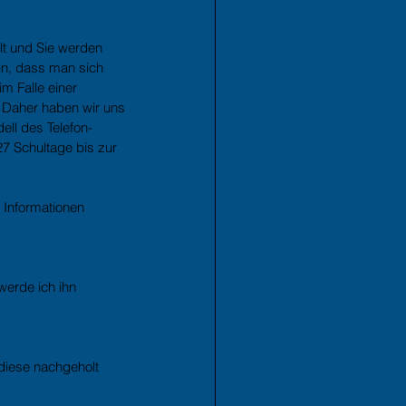
lt und Sie werden 
in, dass man sich 
m Falle einer 
. Daher haben wir uns 
ll des Telefon-
7 Schultage bis zur 
Informationen 
erde ich ihn 
 diese nachgeholt 