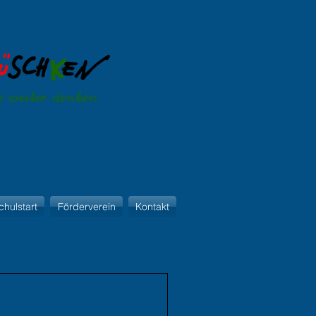
Schulkleidung
chulstart
Förderverein
Kontakt