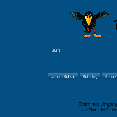
Start
Unsere Schule
Schultag
Schulk
Elterninfo: Umgan
Liebe Eltern der Gru