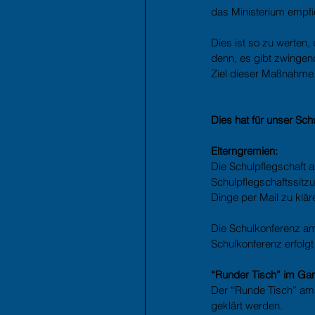
das Ministerium empfi
Dies ist so zu werten
denn, es gibt zwingen
Ziel dieser Maßnahme
Dies hat für unser Sc
Elterngremien:
Die Schulpflegschaft 
Schulpflegschaftssitzu
Dinge per Mail zu klä
Die Schulkonferenz am
Schulkonferenz erfolgt
“Runder Tisch” im Ga
Der “Runde Tisch” am 
geklärt werden.