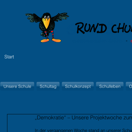
Start
Unsere Schule
Schultag
Schulkonzept
Schulleben
O
„Demokratie“ – Unsere Projektwoche zu
In der vergangenen Woche stand an unserer Schul