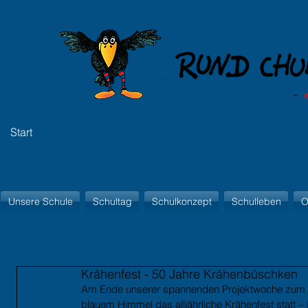
Start
Unsere Schule
Schultag
Schulkonzept
Schulleben
O
Krähenfest - 50 Jahre Krähenbüschken
Am Ende unserer spannenden Projektwoche zum T
blauem Himmel das alljährliche Krähenfest statt –