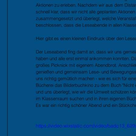
Aktionen zu erleben. Nachdem wir aus dem Distanz
schnell klar, dass wir nicht alle geplanten Aktione
zusammengesetzt und überlegt, welche Veranstal
beschlossen, dass die Leseabende in allen Klassen
Hier gibt es einen kleinen Eindruck über den Lese
Der Leseabend fing damit an, dass wir uns gemei
haben und alle erst einmal ankommen konnten. Dan
großes Picknick mit eigenem Abendbrot. Anschlie
genießen und gemeinsam Lese- und Bewegungsspie
uns richtig gemütlich machen - wie es sich für ei
Bücherei das Bilderbuchkino zu dem Buch "Nicht e
und uns überlegt, wie wir die Umwelt schützen kön
im Klassenraum suchen und in ihren eigenen Büch
Es war ein richtig schöner Abend und ein Stückch
https://video.wixstatic.com/video/badc13_6