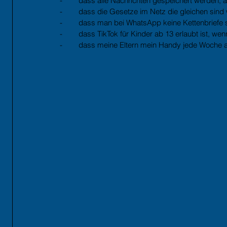
-        dass alle Nachrichten gespeichert werden, 
-        dass die Gesetze im Netz die gleichen sin
-        dass man bei WhatsApp keine Kettenbriefe 
-        dass TikTok für Kinder ab 13 erlaubt ist, 
-        dass meine Eltern mein Handy jede Woche 