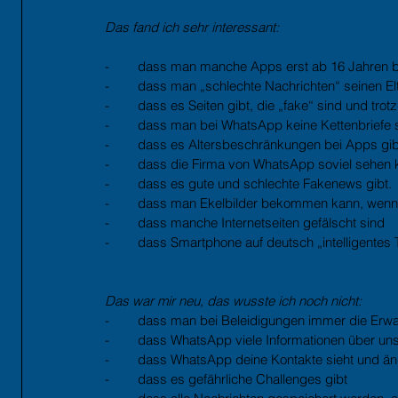
Das fand ich sehr interessant:
-        dass man manche Apps erst ab 16 Jahren 
-        dass man „schlechte Nachrichten“ seinen El
-        dass es Seiten gibt, die „fake“ sind und tr
-        dass man bei WhatsApp keine Kettenbriefe 
-        dass es Altersbeschränkungen bei Apps gib
-        dass die Firma von WhatsApp soviel sehe
-        dass es gute und schlechte Fakenews gibt.
-        dass man Ekelbilder bekommen kann, wenn
-        dass manche Internetseiten gefälscht sind
-        dass Smartphone auf deutsch „intelligentes 
Das war mir neu, das wusste ich noch nicht:
-        dass man bei Beleidigungen immer die Erwa
-        dass WhatsApp viele Informationen über u
-        dass WhatsApp deine Kontakte sieht und ä
-        dass es gefährliche Challenges gibt