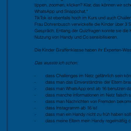
tippen, zoomen, klicken? Klar, das können wir sch
WhatsApp und Snappchat.“  
TikTok ist ebenfalls hoch im Kurs und auch Challe
Frau Dohrenbusch verwickelte die Kinder über 3 S
Gespräch. Entlang der Quizfragen konnte sie die K
Nutzung von Handy und Co sensibilisieren.
Die Kinder Giraffenklasse haben ihr Experten-Wi
Das wusste ich schon:
-        dass Challenges im Netz gefährlich sein kö
-        dass man das Einverständnis der Eltern b
-        dass man WhatsApp erst ab 16 benutzen da
-        dass manche Informationen im Netz falsch s
-        dass man Nachrichten von Fremden beko
-        dass Instagramm ab 16 ist
-        dass man ein Handy nicht zu früh haben soll
-        dass meine Eltern mein Handy regelmäßig 