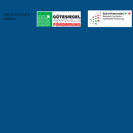
Das sind unsere
Stärken: