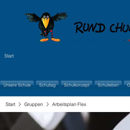
Start
Unsere Schule
Schultag
Schulkonzept
Schulleben
O
Start
Gruppen
Arbeitsplan Flex