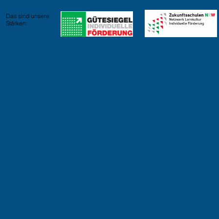
Das sind unsere
Stärken: