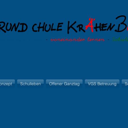
onzept
Schulleben
Offener Ganztag
VGS Betreuung
S