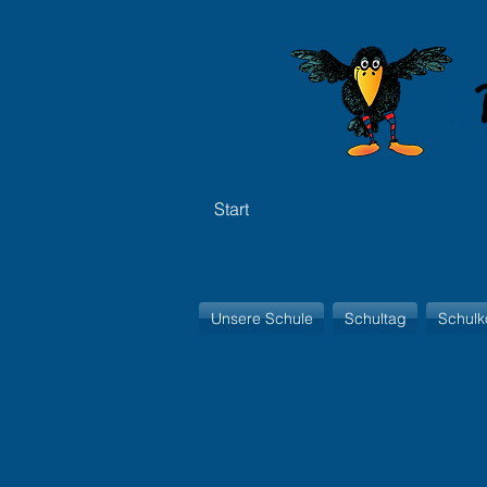
Start
Unsere Schule
Schultag
Schulk