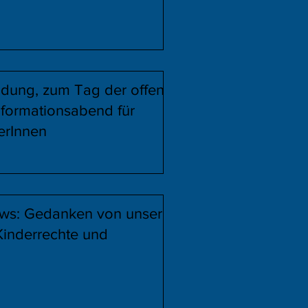
ldung, zum Tag der offenen
nformationsabend für
lerInnen
ws: Gedanken von unserer
 Kinderrechte und