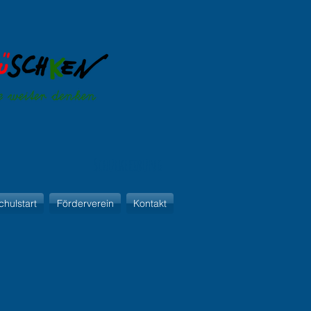
Schulkleidung
chulstart
Förderverein
Kontakt